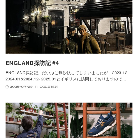
ENGLAND探訪記 #4
ENGLAND探訪記、だいぶご無沙汰してしまいましたが、2023.12-
2024.01&2024.12- 2025.01とイギリスに訪問しておりますので…
2025-07-29
COLUMN