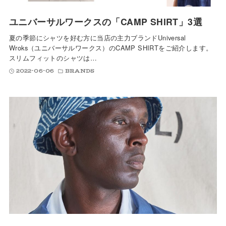
ユニバーサルワークスの「CAMP SHIRT」3選
夏の季節にシャツを好む方に当店の主力ブランドUniversal
Wroks（ユニバーサルワークス）のCAMP SHIRTをご紹介します。
スリムフィットのシャツは…
2022-06-06
BRANDS