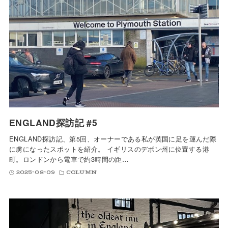
ENGLAND探訪記 #5
ENGLAND探訪記、第5回、オーナーである私が英国に足を運んだ際
に虜になったスポットを紹介。 イギリスのデボン州に位置する港
町。ロンドンから電車で約3時間の距…
2025-08-09
COLUMN