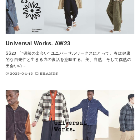
Universal Works. AW23
SS23 「”偶然の出会い” ユニバーサルワークスにとって、春は健康
的な自発性と生きる力の復活を意味する。美、自然、そして偶然の
出会いの…
2023-04-13
BRANDS