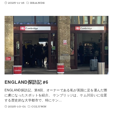
2025-11-16
BRANDS
ENGLAND探訪記 #6
ENGLAND探訪記、第6回、オーナーである私が英国に足を運んだ際
に虜になったスポットを紹介。 ケンブリッジは、ケム川沿いに位置
する歴史的な大学都市で、特にケン…
2025-10-01
COLUMN