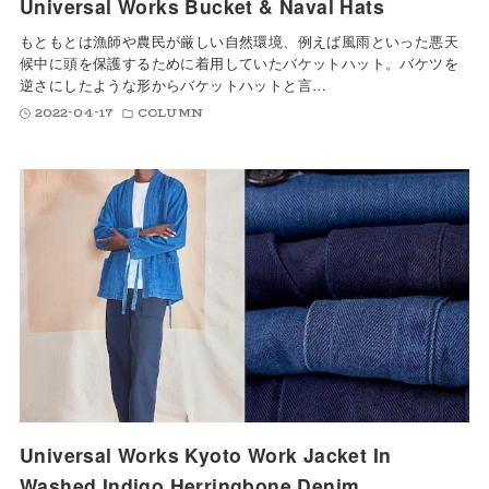
Universal Works Bucket & Naval Hats
もともとは漁師や農民が厳しい自然環境、例えば風雨といった悪天
候中に頭を保護するために着用していたバケットハット。バケツを
逆さにしたような形からバケットハットと言…
2022-04-17
COLUMN
Universal Works Kyoto Work Jacket In
Washed Indigo Herringbone Denim