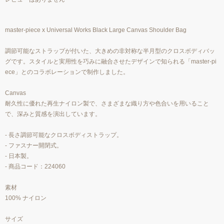
master-piece x Universal Works Black Large Canvas Shoulder Bag
調節可能なストラップが付いた、大きめの非対称な半月型のクロスボディバッ
グです。スタイルと実用性を巧みに融合させたデザインで知られる「master-pi
ece」とのコラボレーションで制作しました。
Canvas
耐久性に優れた再生ナイロン製で、さまざまな織り方や色合いを用いること
で、深みと質感を演出しています。
- 長さ調節可能なクロスボディストラップ。
- ファスナー開閉式。
- 日本製。
- 商品コード：224060
素材
100% ナイロン
サイズ