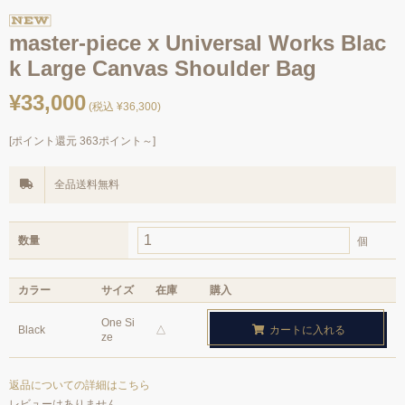
master-piece x Universal Works Blac
k Large Canvas Shoulder Bag
¥33,000
(税込 ¥36,300)
[ポイント還元 363ポイント～]
全品送料無料
数量
個
カラー
サイズ
在庫
購入
One Si
Black
△
カートに入れる
ze
返品についての詳細はこちら
レビューはありません