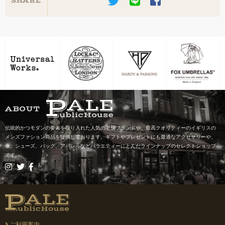
SHARE
ABOUT
伝統的かつモダンの要素を取り入れた人気の老舗ブランドや、最高クオリティーのイギリスの
メンズファション商品を提供しております。ギフトやプレゼントにも最適なアクセサリーや、
傘、シューズ、バッグ、アパレルなどバラエティーにとんだラインナップのセレクトショップ
です。
ご利用案内