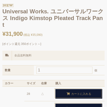
Universal Works. ユニバーサルワーク
ス Indigo Kimstop Pleated Track Pan
t
¥31,900
(税込 ¥35,090)
[ポイント還元 350ポイント～]
全品送料無料
数量
個
カラー
サイズ
在庫
購入
28
△
カートに入れる