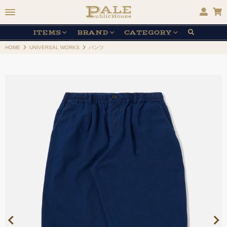
ITEMS
BRAND
CATEGORY
HOME
UNIVERSAL WORKS
パンツ