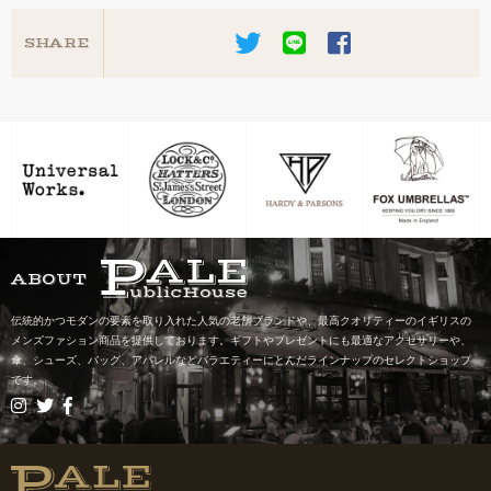
SHARE
ABOUT
伝統的かつモダンの要素を取り入れた人気の老舗ブランドや、最高クオリティーのイギリスの
メンズファション商品を提供しております。ギフトやプレゼントにも最適なアクセサリーや、
傘、シューズ、バッグ、アパレルなどバラエティーにとんだラインナップのセレクトショップ
です。