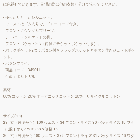
に色褪せていきます。洗濯の際は他の衣類と分けて洗ってください。
- ゆったりとしたシルエット。
- ウエストはゴム入りで、ドローコード付き。
- フロントにシングルプリーツ。
- テーパードシルエットの脚。
- フロントポケット2つ（内側にチケットポケット付き）。
- バックポケット2つ：ボタン付きフラップポケットとボタン付きジェットポケ
ット。
- ボタンフライ。
- 商品コード：34901I
- 生産：ポルトガル
素材
60% コットン 20% オーガニックコットン 20% リサイクルコットン
サイズ(cm)
28 : 丈（外側から）100 ウエスト 34 フロントライズ 30 バックライズ 45 ワタ
リ (股下から2.5cm) 38.5 裾幅 18
30 : 丈（外側から 100 ウエスト 37.5 フロントライズ 31 バックライズ 46 ワタ