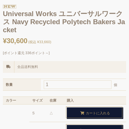
Universal Works ユニバーサルワーク
ス Navy Recycled Polytech Bakers Ja
cket
¥30,600
(税込 ¥33,660)
[ポイント還元 336ポイント～]
全品送料無料
数量
個
カラー
サイズ
在庫
購入
S
△
カートに入れる