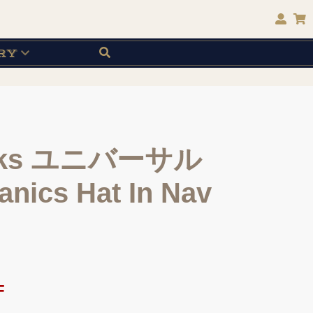
RY
Works ユニバーサル
ics Hat In Nav
F