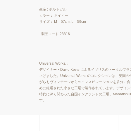
生産 : ポルトガル
カラー： ネイビー
サイズ： M = 57cm, L = 59cm
- 製品コード 28816
Universal Works.：
デザイナー・David Keyte によるイギリスのトータルブランド
上げました。Universal Works のコレクショ
がらもヴィンテージからのインスピレーションを多分に含んだデ
めに厳選された小さな工場で製作されています。デザインだけでなく
時代に深く関わった自国イングランドの工場、Mahari
す。