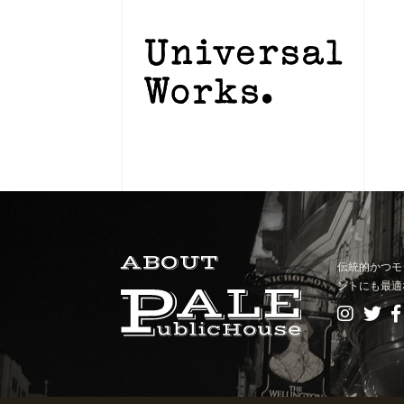
ABOUT
伝統的かつモ
ントにも最適