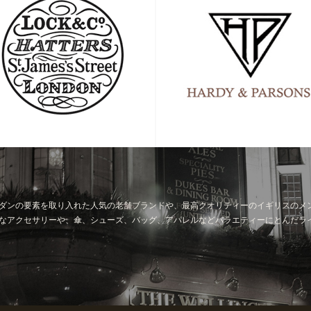
ダンの要素を取り入れた人気の老舗ブランドや、最高クオリティーのイギリスのメ
なアクセサリーや、傘、シューズ、バッグ、アパレルなどバラエティーにとんだラ